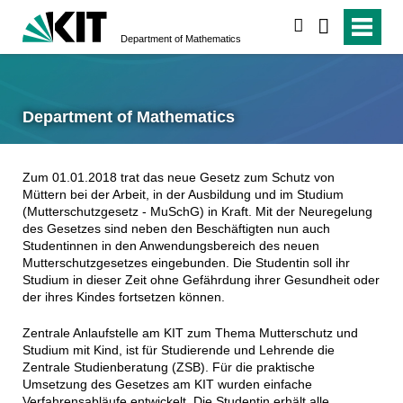
search
Department of Mathematics
Department of Mathematics
Zum 01.01.2018 trat das neue Gesetz zum Schutz von
Müttern bei der Arbeit, in der Ausbildung und im Studium
(Mutterschutzgesetz - MuSchG) in Kraft. Mit der Neuregelung
des Gesetzes sind neben den Beschäftigten nun auch
Studentinnen in den Anwendungsbereich des neuen
Mutterschutzgesetzes eingebunden. Die Studentin soll ihr
Studium in dieser Zeit ohne Gefährdung ihrer Gesundheit oder
der ihres Kindes fortsetzen können.
Zentrale Anlaufstelle am KIT zum Thema Mutterschutz und
Studium mit Kind, ist für Studierende und Lehrende die
Zentrale Studienberatung (ZSB). Für die praktische
Umsetzung des Gesetzes am KIT wurden einfache
Verfahrensabläufe entwickelt. Die Studentin erhält alle